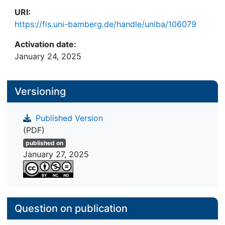
URI:
https://fis.uni-bamberg.de/handle/uniba/106079
Activation date:
January 24, 2025
Versioning
Published Version
(PDF)
published on
January 27, 2025
Question on publication