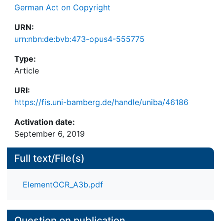
German Act on Copyright
URN:
urn:nbn:de:bvb:473-opus4-555775
Type:
Article
URI:
https://fis.uni-bamberg.de/handle/uniba/46186
Activation date:
September 6, 2019
Full text/File(s)
ElementOCR_A3b.pdf
Question on publication