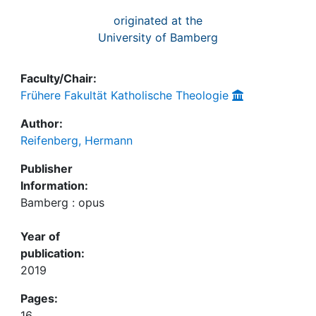
originated at the
University of Bamberg
Faculty/Chair:
Frühere Fakultät Katholische Theologie
Author:
Reifenberg, Hermann
Publisher
Information:
Bamberg : opus
Year of
publication:
2019
Pages:
16