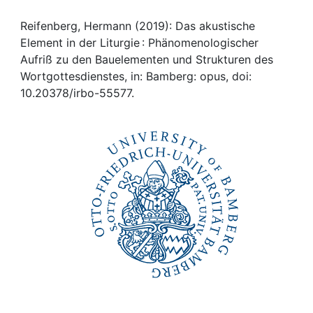
Awards
Reifenberg, Hermann (2019): Das akustische
My FIS
Element in der Liturgie : Phänomenologischer
Aufriß zu den Bauelementen und Strukturen des
Help
Wortgottesdienstes, in: Bamberg: opus, doi:
10.20378/irbo-55577.