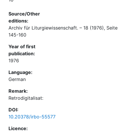
Source/Other
editions:
Archiv für Liturgiewissenschaft. – 18 (1976), Seite
145-160
Year of first
publication:
1976
Language:
German
Remark:
Retrodigitalisat:
DOI:
10.20378/irbo-55577
Licence: