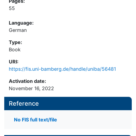
Pages:
55
Language:
German
Type:
Book
URI:
https://fis.uni-bamberg.de/handle/uniba/56481
Activation date:
November 16, 2022
Reference
No FIS full text/file