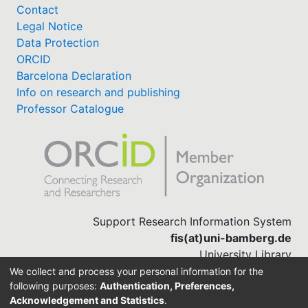
Contact
Legal Notice
Data Protection
ORCID
Barcelona Declaration
Info on research and publishing
Professor Catalogue
Support Research Information System
fis(at)uni-bamberg.de
University Library
(0951) 863-1568
We collect and process your personal information for the
following purposes:
Authentication, Preferences,
Acknowledgement and Statistics
.