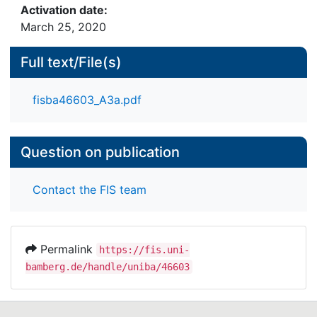
Activation date:
March 25, 2020
Full text/File(s)
fisba46603_A3a.pdf
Question on publication
Contact the FIS team
Permalink
https://fis.uni-
bamberg.de/handle/uniba/46603