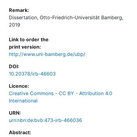
Remark:
Dissertation, Otto-Friedrich-Universität Bamberg,
2019
Link to order the
print version:
http://www.uni-bamberg.de/ubp/
DOI:
10.20378/irb-46603
Licence:
Creative Commons - CC BY - Attribution 4.0
International
URN:
urn:nbn:de:bvb:473-irb-466036
Abstract: