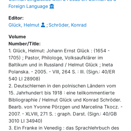
Foreign Language
Editor:
Glück, Helmut
;
Schröder, Konrad
Volume
Number/Title:
1. Glück, Helmut: Johann Ernst Glück : (1654 -
1705) ; Pastor, Philologe, Volksaufklärer im
Baltikum und in Russland / Helmut Glück ; Ineta
Polanska. - 2005. - VIII, 264 S. : Ill. (Sign.: 40/ER
540 LI 28908)
2. Deutschlernen in den polnischen Ländern vom
15. Jahrhundert bis 1918 : eine teilkommentierte
Bibliographie / Helmut Glück und Konrad Schröder.
Bearb. von Yvonne Pörzgen und Marcelina Tkocz. -
2007. - XLVIII, 271 S. : graph. Darst. (Sign.: 40/GB
3010 LI 34940)
3. Ein Franke in Venedig : das Sprachlehrbuch des