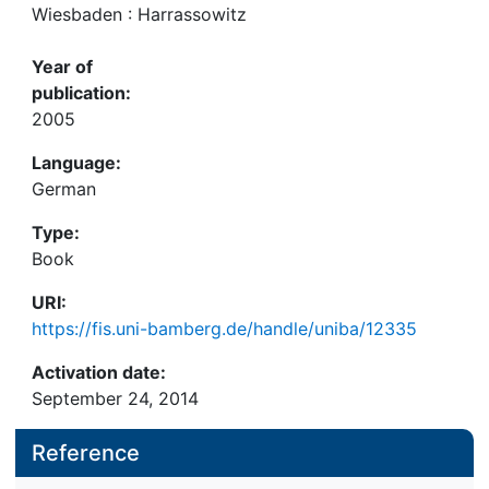
Wiesbaden : Harrassowitz
Year of
publication:
2005
Language:
German
Type:
Book
URI:
https://fis.uni-bamberg.de/handle/uniba/12335
Activation date:
September 24, 2014
Reference