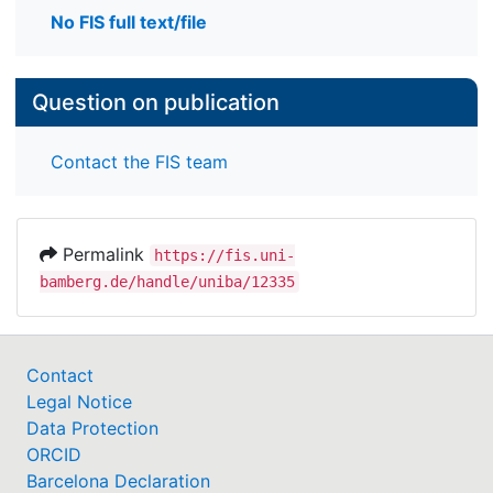
No FIS full text/file
Question on publication
Contact the FIS team
Permalink
https://fis.uni-
bamberg.de/handle/uniba/12335
Contact
Legal Notice
Data Protection
ORCID
Barcelona Declaration