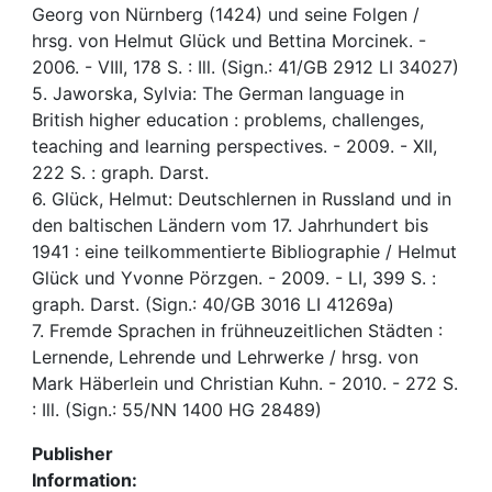
Georg von Nürnberg (1424) und seine Folgen /
hrsg. von Helmut Glück und Bettina Morcinek. -
2006. - VIII, 178 S. : Ill. (Sign.: 41/GB 2912 LI 34027)
5. Jaworska, Sylvia: The German language in
British higher education : problems, challenges,
teaching and learning perspectives. - 2009. - XII,
222 S. : graph. Darst.
6. Glück, Helmut: Deutschlernen in Russland und in
den baltischen Ländern vom 17. Jahrhundert bis
1941 : eine teilkommentierte Bibliographie / Helmut
Glück und Yvonne Pörzgen. - 2009. - LI, 399 S. :
graph. Darst. (Sign.: 40/GB 3016 LI 41269a)
7. Fremde Sprachen in frühneuzeitlichen Städten :
Lernende, Lehrende und Lehrwerke / hrsg. von
Mark Häberlein und Christian Kuhn. - 2010. - 272 S.
: Ill. (Sign.: 55/NN 1400 HG 28489)
Publisher
Information: