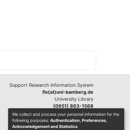
Support Research Information System
fis(at)uni-bamberg.de
University Library
(0951) 863-1568
We collect and process your personal information for the
following purposes:
Authentication, Preferences,
Acknowledgement and Statistics
.