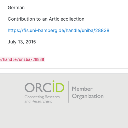
German
Contribution to an Articlecollection
https://fis.uni-bamberg.de/handle/uniba/28838
July 13, 2015
e/handle/uniba/28838