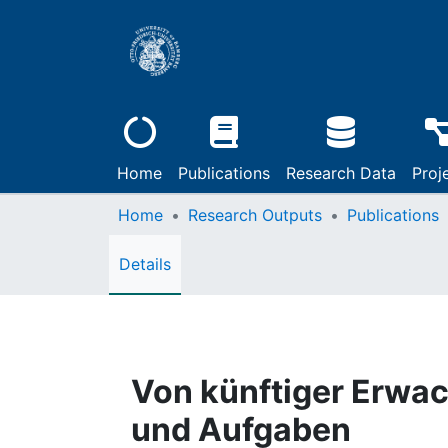
Home
Publications
Research Data
Proj
Home
Research Outputs
Publications
Details
Von künftiger Erwa
und Aufgaben