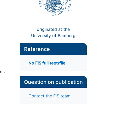
originated at the
University of Bamberg
Reference
No FIS full text/file
n :
Question on publication
Contact the FIS team