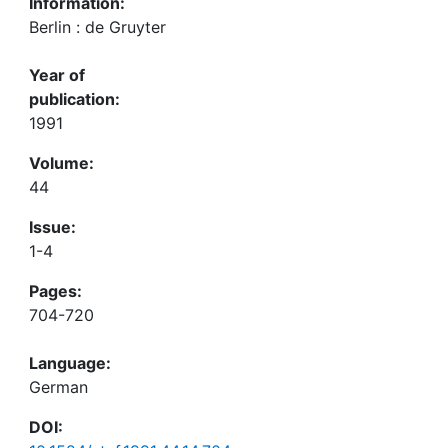
Information:
Berlin : de Gruyter
Year of
publication:
1991
Volume:
44
Issue:
1-4
Pages:
704-720
Language:
German
DOI: