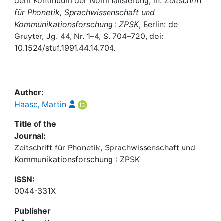
Awards
dem Kontinuum der Nominalisierung, in:
Zeitschrift
für Phonetik, Sprachwissenschaft und
Kommunikationsforschung : ZPSK
, Berlin: de
My FIS
Gruyter, Jg. 44, Nr. 1–4, S. 704–720, doi:
10.1524/stuf.1991.44.14.704.
Help
Author:
Haase, Martin
Title of the
Journal:
Zeitschrift für Phonetik, Sprachwissenschaft und
Kommunikationsforschung : ZPSK
ISSN:
0044-331X
Publisher