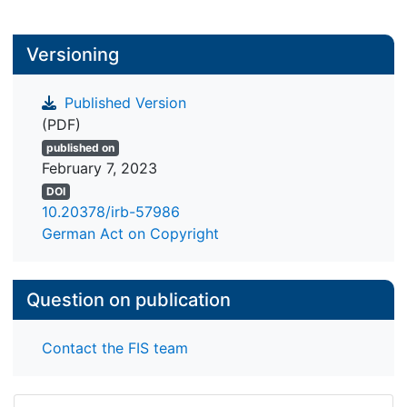
Versioning
Published Version
(PDF)
published on
February 7, 2023
DOI
10.20378/irb-57986
German Act on Copyright
Question on publication
Contact the FIS team