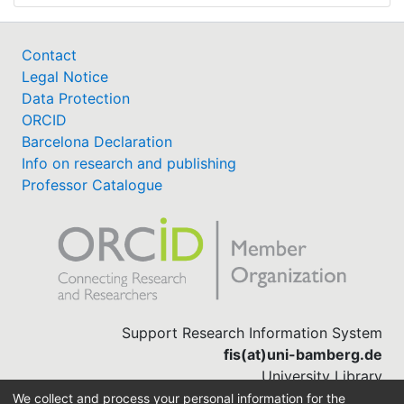
Contact
Legal Notice
Data Protection
ORCID
Barcelona Declaration
Info on research and publishing
Professor Catalogue
Support Research Information System
fis(at)uni-bamberg.de
University Library
(0951) 863-1568
We collect and process your personal information for the