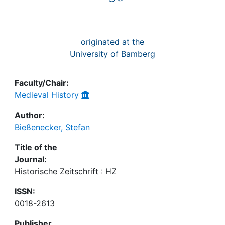
originated at the
University of Bamberg
Faculty/Chair:
Medieval History
Author:
Bießenecker, Stefan
Title of the
Journal:
Historische Zeitschrift : HZ
ISSN:
0018-2613
Publisher