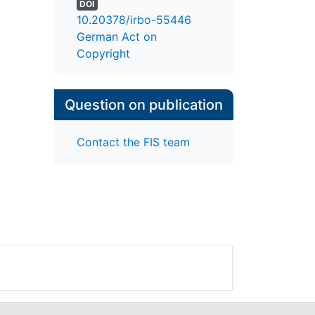
DOI
10.20378/irbo-55446
German Act on
Copyright
Question on publication
Contact the FIS team