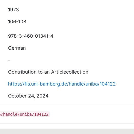
1973
106-108
978-3-460-01341-4
German
-
Contribution to an Articlecollection
https://fis.uni-bamberg.de/handle/uniba/104122
October 24, 2024
e/handle/uniba/104122