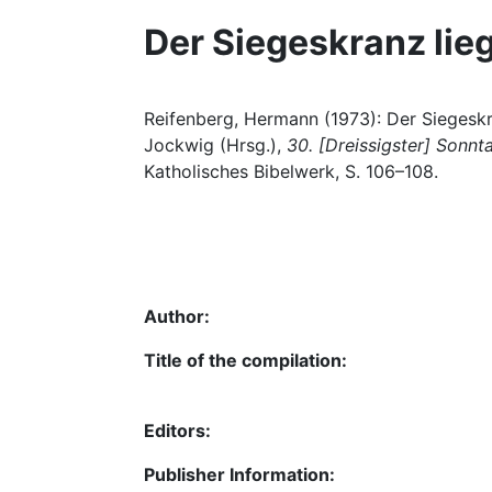
Der Siegeskranz liegt
Reifenberg, Hermann (1973): Der Siegeskra
Jockwig (Hrsg.),
30. [Dreissigster] Sonnt
Katholisches Bibelwerk, S. 106–108.
Author:
Title of the compilation:
Editors:
Publisher Information: