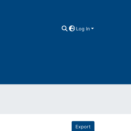
Log In
Export