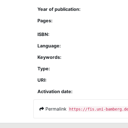
Year of publication:
Pages:
ISBN:
Language:
Keywords:
Type:
URI:
Activation date:
Permalink
https://fis.uni-bamberg.d