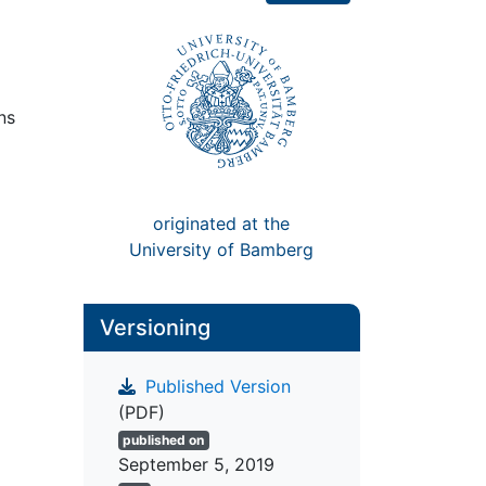
ns
originated at the
University of Bamberg
Versioning
Published Version
(PDF)
published on
September 5, 2019