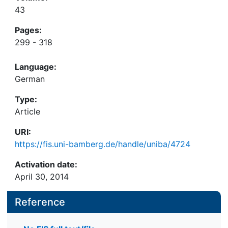
43
Pages:
299 - 318
Language:
German
Type:
Article
URI:
https://fis.uni-bamberg.de/handle/uniba/4724
Activation date:
April 30, 2014
Reference