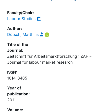
Faculty/Chair:
Labour Studies
Author:
Dütsch, Matthias
Title of the
Journal:
Zeitschrift für Arbeitsmarktforschung : ZAF =
Journal for labour market research
ISSN:
1614-3485
Year of
publication:
2011
Volume: