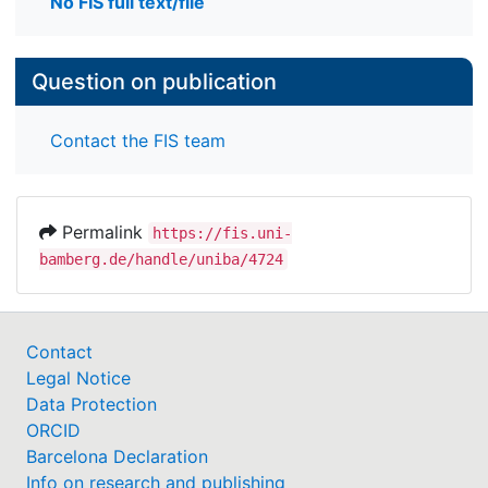
No FIS full text/file
Question on publication
Contact the FIS team
Permalink
https://fis.uni-
bamberg.de/handle/uniba/4724
Contact
Legal Notice
Data Protection
ORCID
Barcelona Declaration
Info on research and publishing