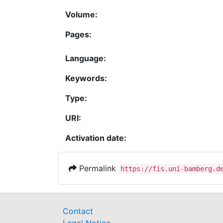
Volume:
Pages:
Language:
Keywords:
Type:
URI:
Activation date:
Permalink
https://fis.uni-bamberg.d
Contact