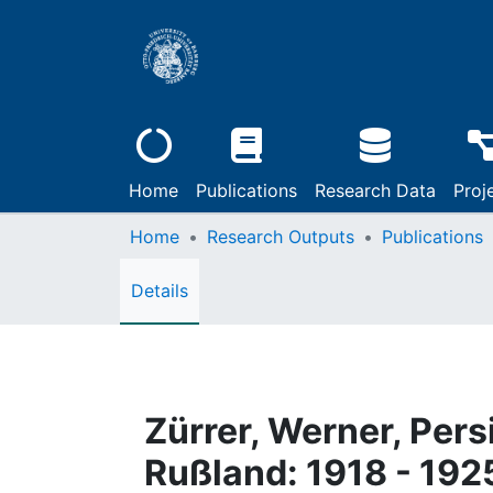
Home
Publications
Research Data
Proj
Home
Research Outputs
Publications
Details
Zürrer, Werner, Per
Rußland: 1918 - 192