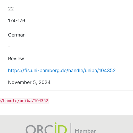
22
174-176
German
-
Review
https://fis.uni-bamberg.de/handle/uniba/104352
November 5, 2024
e/handle/uniba/104352