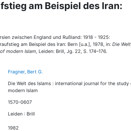
stieg am Beispiel des Iran:
Persien zwischen England und Rußland: 1918 - 1925:
fstieg am Beispiel des Iran: Bern [u.a.], 1978, in:
Die Welt
y of modern Islam
, Leiden: Brill, Jg. 22, S. 174–176.
Fragner, Bert G.
Die Welt des Islams : international journal for the study 
modern Islam
1570-0607
Leiden : Brill
1982