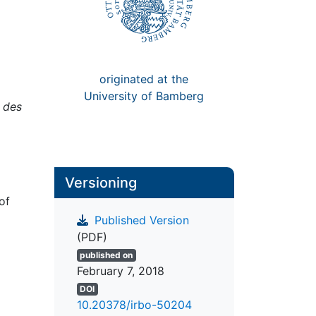
originated at the
University of Bamberg
 des
Versioning
of
Published Version
(PDF)
published on
February 7, 2018
DOI
10.20378/irbo-50204