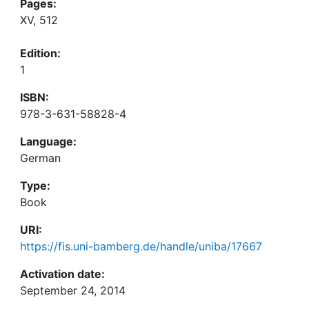
Pages:
XV, 512
Edition:
1
ISBN:
978-3-631-58828-4
Language:
German
Type:
Book
URI:
https://fis.uni-bamberg.de/handle/uniba/17667
Activation date:
September 24, 2014