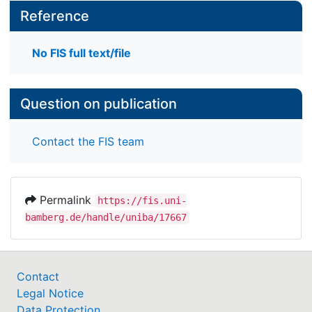
Reference
No FIS full text/file
Question on publication
Contact the FIS team
Permalink
https://fis.uni-
bamberg.de/handle/uniba/17667
Contact
Legal Notice
Data Protection