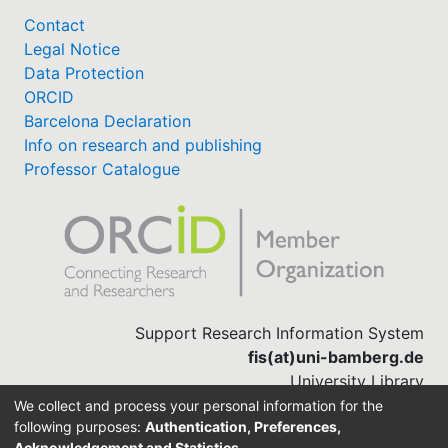
Contact
Legal Notice
Data Protection
ORCID
Barcelona Declaration
Info on research and publishing
Professor Catalogue
Support Research Information System
fis(at)uni-bamberg.de
University Library
(0951) 863-1568
We collect and process your personal information for the
following purposes:
Authentication, Preferences,
Acknowledgement and Statistics
.