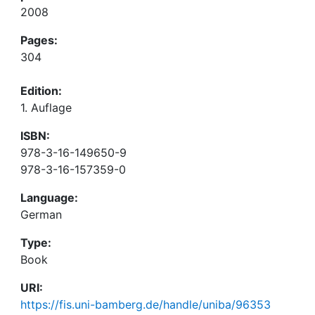
2008
Pages:
304
Edition:
1. Auflage
ISBN:
978-3-16-149650-9
978-3-16-157359-0
Language:
German
Type:
Book
URI:
https://fis.uni-bamberg.de/handle/uniba/96353