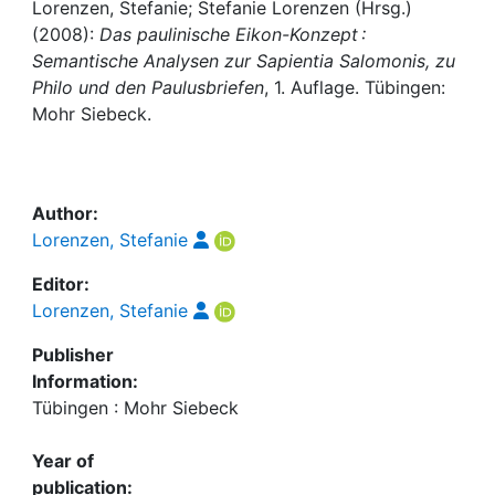
Awards
Lorenzen, Stefanie; Stefanie Lorenzen (Hrsg.)
(2008):
Das paulinische Eikon-Konzept :
My FIS
Semantische Analysen zur Sapientia Salomonis, zu
Philo und den Paulusbriefen
, 1. Auflage. Tübingen:
Mohr Siebeck.
Help
Author:
Lorenzen, Stefanie
Editor:
Lorenzen, Stefanie
Publisher
Information:
Tübingen : Mohr Siebeck
Year of
publication: