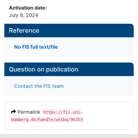
Activation date:
July 8, 2024
Reference
No FIS full text/file
Question on publication
Contact the FIS team
Permalink
https://fis.uni-
bamberg.de/handle/uniba/96353