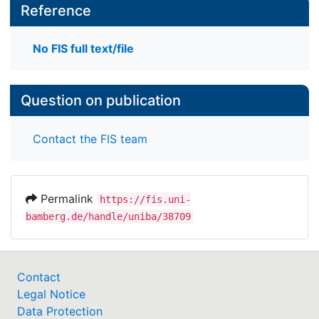
Reference
No FIS full text/file
Question on publication
Contact the FIS team
Permalink
https://fis.uni-
bamberg.de/handle/uniba/38709
Contact
Legal Notice
Data Protection