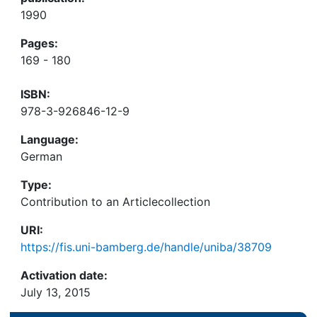
1990
Pages:
169 - 180
ISBN:
978-3-926846-12-9
Language:
German
Type:
Contribution to an Articlecollection
URI:
https://fis.uni-bamberg.de/handle/uniba/38709
Activation date:
July 13, 2015