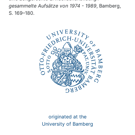
Awards
gesammelte Aufsätze von 1974 - 1989
, Bamberg,
S. 169–180.
My FIS
Help
originated at the
University of Bamberg