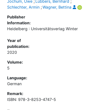
Jochum, Uwe
;
Lübbers, Bernhard
;
Schlechter, Armin
;
Wagner, Bettina
Publisher
Information:
Heidelberg : Universitätsverlag Winter
Year of
publication:
2020
Volume:
5
Language:
German
Remark:
ISBN: 978-3-8253-4747-5