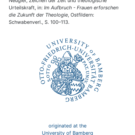
Awards
Neugier, Zeichen der Zeit und theologische
Urteilskraft, in:
Im Aufbruch - Frauen erforschen
die Zukunft der Theologie
, Ostfildern:
My FIS
Schwabenverl., S. 100–113.
Help
originated at the
University of Bamberg