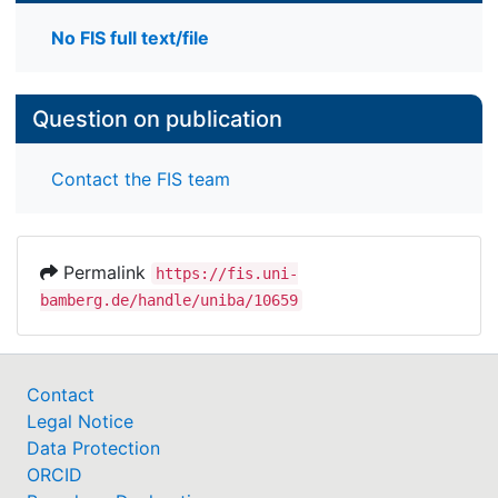
No FIS full text/file
Question on publication
Contact the FIS team
Permalink
https://fis.uni-
bamberg.de/handle/uniba/10659
Contact
Legal Notice
Data Protection
ORCID