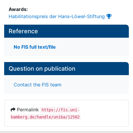
Awards:
Habilitationspreis der Hans-Löwel-Stiftung
Reference
No FIS full text/file
Question on publication
Contact the FIS team
Permalink
https://fis.uni-
bamberg.de/handle/uniba/12502