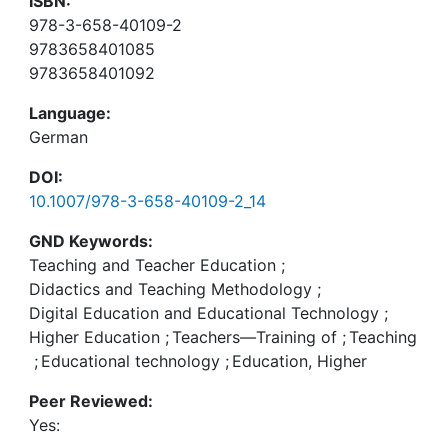
ISBN:
978-3-658-40109-2
9783658401085
9783658401092
Language:
German
DOI:
10.1007/978-3-658-40109-2_14
GND Keywords:
Teaching and Teacher Education
;
Didactics and Teaching Methodology
;
Digital Education and Educational Technology
;
Higher Education
;
Teachers—Training of
;
Teaching
;
Educational technology
;
Education, Higher
Peer Reviewed:
Yes: