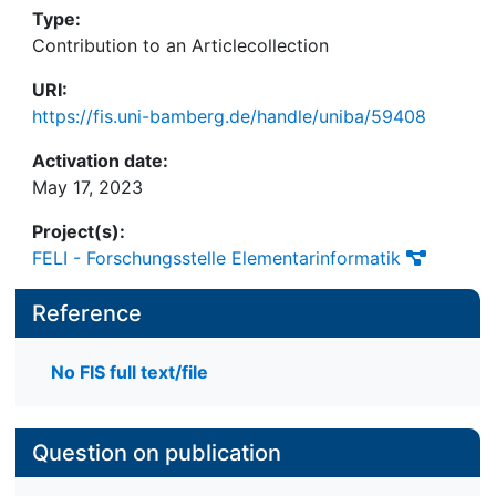
Type:
Contribution to an Articlecollection
URI:
https://fis.uni-bamberg.de/handle/uniba/59408
Activation date:
May 17, 2023
Project(s):
FELI - Forschungsstelle Elementarinformatik
Reference
No FIS full text/file
Question on publication