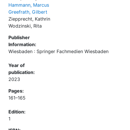
Hammann, Marcus
Greefrath, Gilbert
Ziepprecht, Kathrin
Wodzinski, Rita
Publisher
Information:
Wiesbaden : Springer Fachmedien Wiesbaden
Year of
publication:
2023
Pages:
161–165
Edition:
1