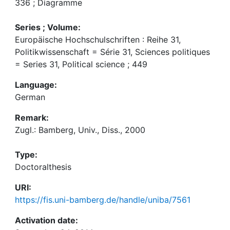
336 ; Diagramme
Series ; Volume:
Europäische Hochschulschriften : Reihe 31,
Politikwissenschaft = Série 31, Sciences politiques
= Series 31, Political science ; 449
Language:
German
Remark:
Zugl.: Bamberg, Univ., Diss., 2000
Type:
Doctoralthesis
URI:
https://fis.uni-bamberg.de/handle/uniba/7561
Activation date: