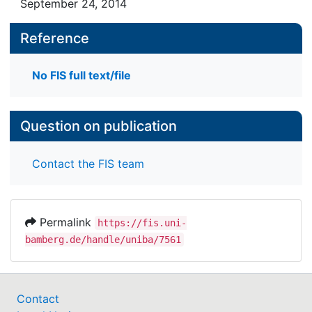
September 24, 2014
Reference
No FIS full text/file
Question on publication
Contact the FIS team
Permalink
https://fis.uni-
bamberg.de/handle/uniba/7561
Contact