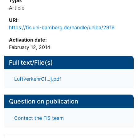
Type:
Article
URI:
https://fis.uni-bamberg.de/handle/uniba/2919
Activation date:
February 12, 2014
Full text/File(s)
LuftverkehrO[...].pdf
Question on publication
Contact the FIS team