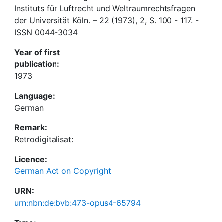
Instituts für Luftrecht und Weltraumrechtsfragen
der Universität Köln. – 22 (1973), 2, S. 100 - 117. -
ISSN 0044-3034
Year of first
publication:
1973
Language:
German
Remark:
Retrodigitalisat:
Licence:
German Act on Copyright
URN:
urn:nbn:de:bvb:473-opus4-65794