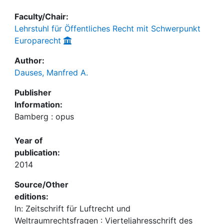
Faculty/Chair:
Lehrstuhl für Öffentliches Recht mit Schwerpunkt
Europarecht
Author:
Dauses, Manfred A.
Publisher
Information:
Bamberg : opus
Year of
publication:
2014
Source/Other
editions:
In: Zeitschrift für Luftrecht und
Weltraumrechtsfragen : Vierteljahresschrift des