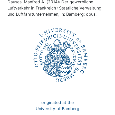
Awards
Dauses, Manfred A. (2014): Der gewerbliche
Luftverkehr in Frankreich : Staatliche Verwaltung
My FIS
und Luftfahrtunternehmen, in: Bamberg: opus.
Help
originated at the
University of Bamberg