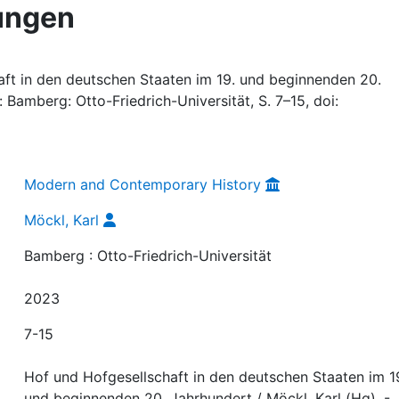
ungen
aft in den deutschen Staaten im 19. und beginnenden 20.
 Bamberg: Otto-Friedrich-Universität, S. 7–15, doi:
Modern and Contemporary History
Möckl, Karl
Bamberg : Otto-Friedrich-Universität
2023
7-15
Hof und Hofgesellschaft in den deutschen Staaten im 1
und beginnenden 20. Jahrhundert / Möckl, Karl (Hg). -