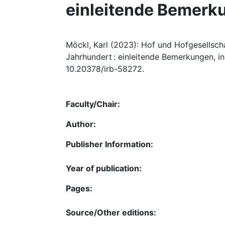
einleitende Bemerk
Möckl, Karl (2023): Hof und Hofgesellsch
Jahrhundert : einleitende Bemerkungen, in:
10.20378/irb-58272.
Faculty/Chair:
Author:
Publisher Information:
Year of publication:
Pages:
Source/Other editions: