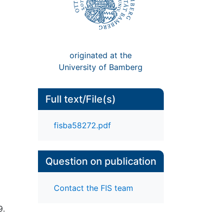
originated at the
University of Bamberg
Full text/File(s)
fisba58272.pdf
Question on publication
Contact the FIS team
9.