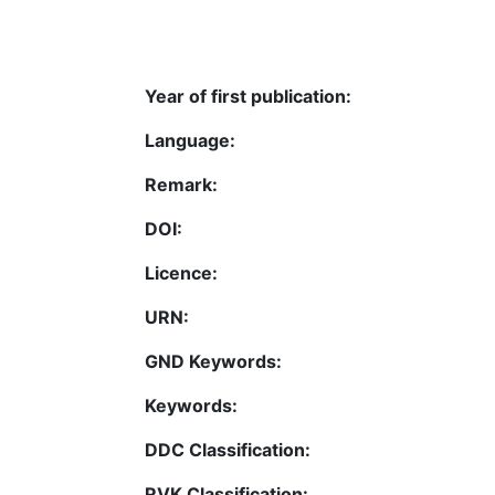
Year of first publication:
Language:
Remark:
DOI:
Licence:
URN:
GND Keywords:
Keywords:
DDC Classification:
RVK Classification: