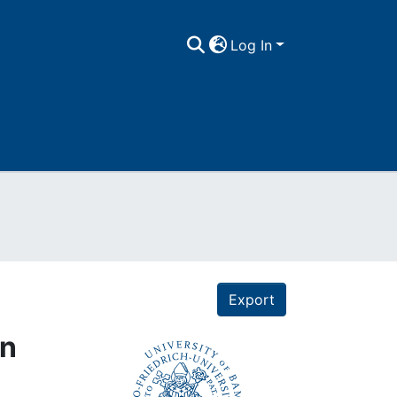
Log In
Export
en