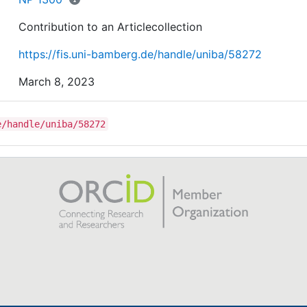
Contribution to an Articlecollection
https://fis.uni-bamberg.de/handle/uniba/58272
March 8, 2023
e/handle/uniba/58272