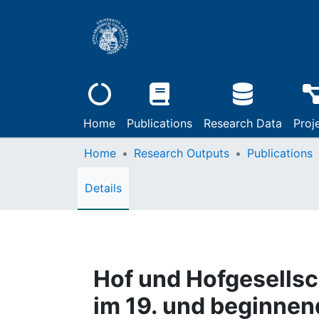
Home
Publications
Research Data
Proj
Home
Research Outputs
Publications
Details
Hof und Hofgesellsc
im 19. und beginnen