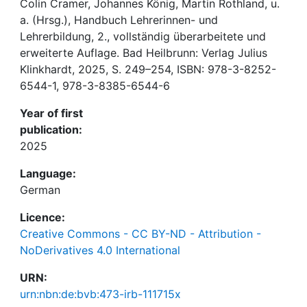
Colin Cramer, Johannes König, Martin Rothland, u.
a. (Hrsg.), Handbuch Lehrerinnen- und
Lehrerbildung, 2., vollständig überarbeitete und
erweiterte Auflage. Bad Heilbrunn: Verlag Julius
Klinkhardt, 2025, S. 249–254, ISBN: 978-3-8252-
6544-1, 978-3-8385-6544-6
Year of first
publication:
2025
Language:
German
Licence:
Creative Commons - CC BY-ND - Attribution -
NoDerivatives 4.0 International
URN:
urn:nbn:de:bvb:473-irb-111715x