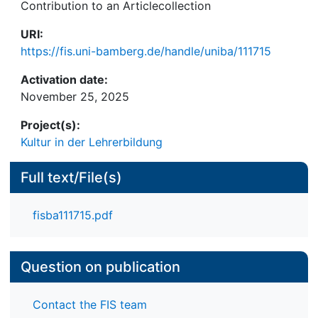
Contribution to an Articlecollection
URI:
https://fis.uni-bamberg.de/handle/uniba/111715
Activation date:
November 25, 2025
Project(s):
Kultur in der Lehrerbildung
Full text/File(s)
fisba111715.pdf
Question on publication
Contact the FIS team