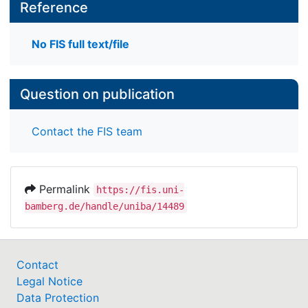
Reference
No FIS full text/file
Question on publication
Contact the FIS team
Permalink
https://fis.uni-
bamberg.de/handle/uniba/14489
Contact
Legal Notice
Data Protection