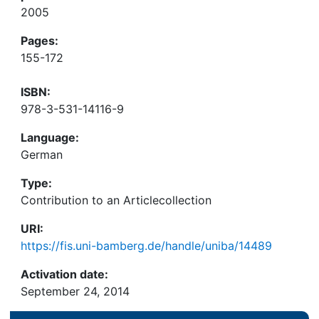
2005
Pages:
155-172
ISBN:
978-3-531-14116-9
Language:
German
Type:
Contribution to an Articlecollection
URI:
https://fis.uni-bamberg.de/handle/uniba/14489
Activation date:
September 24, 2014