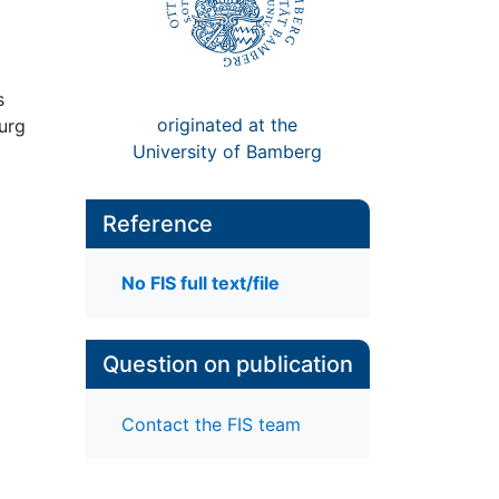
s
originated at the
burg
University of Bamberg
Reference
No FIS full text/file
Question on publication
Contact the FIS team