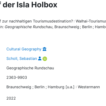
 der Isla Holbox
f zur nachhaltigen Tourismusdestination? : Walhai-Tourismu
in:
Geographische Rundschau
, Braunschweig ; Berlin ; Ham
Cultural Geography
Scholl, Sebastian
Geographische Rundschau
2363-9903
Braunschweig ; Berlin ; Hamburg [u.a.] : Westermann
2022