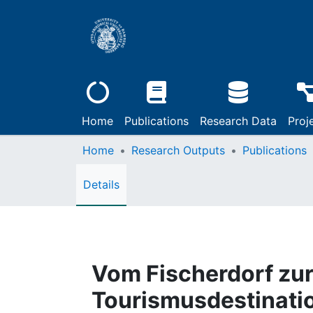
Home
Publications
Research Data
Proj
Home
Research Outputs
Publications
Details
Vom Fischerdorf zur
Tourismusdestinati