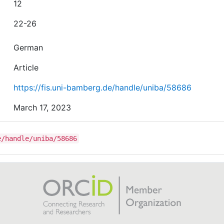
12
22-26
German
Article
https://fis.uni-bamberg.de/handle/uniba/58686
March 17, 2023
e/handle/uniba/58686