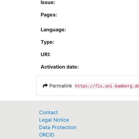
Issue:
Pages:
Language:
Type:
URI:
Activation date:
Permalink
https://fis.uni-bamberg.d
Contact
Legal Notice
Data Protection
ORCID