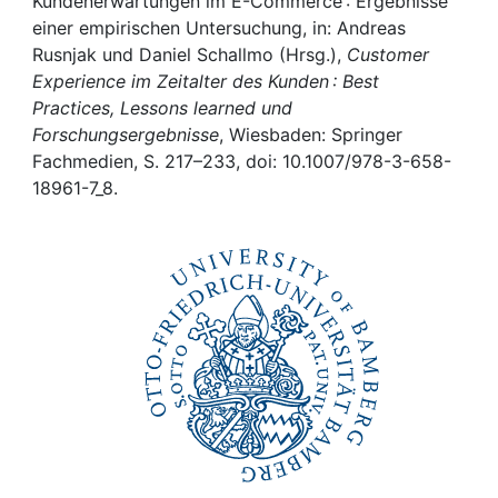
Awards
Kundenerwartungen im E-Commerce : Ergebnisse
einer empirischen Untersuchung, in: Andreas
Rusnjak und Daniel Schallmo (Hrsg.),
Customer
My FIS
Experience im Zeitalter des Kunden : Best
Practices, Lessons learned und
Help
Forschungsergebnisse
, Wiesbaden: Springer
Fachmedien, S. 217–233, doi: 10.1007/978-3-658-
18961-7_8.