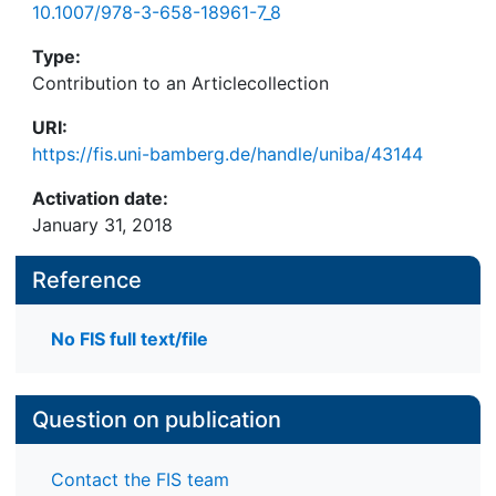
10.1007/978-3-658-18961-7_8
Type:
Contribution to an Articlecollection
URI:
https://fis.uni-bamberg.de/handle/uniba/43144
Activation date:
January 31, 2018
Reference
No FIS full text/file
Question on publication
Contact the FIS team