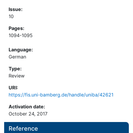
Issue:
10
Pages:
1094-1095
Language:
German
Type:
Review
URI:
https://fis.uni-bamberg.de/handle/uniba/42621
Activation date:
October 24, 2017
Reference