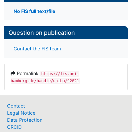
No FIS full text/file
Question on publication
Contact the FIS team
Permalink
https://fis.uni-
bamberg.de/handle/uniba/42621
Contact
Legal Notice
Data Protection
ORCID