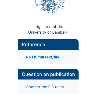
originated at the
University of Bamberg
Reference
No FIS full text/file
Question on publication
Contact the FIS team