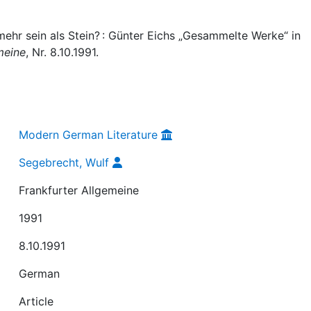
ehr sein als Stein? : Günter Eichs „Gesammelte Werke“ in
meine
, Nr. 8.10.1991.
Modern German Literature
Segebrecht, Wulf
Frankfurter Allgemeine
1991
8.10.1991
German
Article