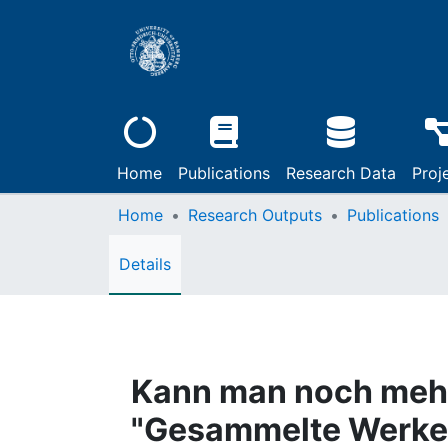
Home
Publications
Research Data
Proj
Home
Research Outputs
Publications
Details
Kann man noch mehr 
"Gesammelte Werke"