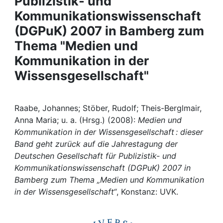
Publizistik- und
Awards
Kommunikationswissenschaft
My FIS
(DGPuK) 2007 in Bamberg zum
Thema "Medien und
Help
Kommunikation in der
Wissensgesellschaft"
Raabe, Johannes; Stöber, Rudolf; Theis-Berglmair,
Anna Maria; u. a. (Hrsg.) (2008):
Medien und
Kommunikation in der Wissensgesellschaft : dieser
Band geht zurück auf die Jahrestagung der
Deutschen Gesellschaft für Publizistik- und
Kommunikationswissenschaft (DGPuK) 2007 in
Bamberg zum Thema „Medien und Kommunikation
in der Wissensgesellschaft“
, Konstanz: UVK.