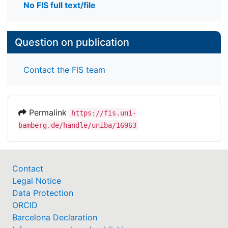
No FIS full text/file
Question on publication
Contact the FIS team
Permalink
https://fis.uni-
bamberg.de/handle/uniba/16963
Contact
Legal Notice
Data Protection
ORCID
Barcelona Declaration