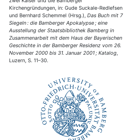
Awards
zwei Kaiser und die Bamberger
Kirchengründungen, in: Gude Suckale-Redlefsen
und Bernhard Schemmel (Hrsg.),
Das Buch mit 7
My FIS
Siegeln : die Bamberger Apokalypse ; eine
Ausstellung der Staatsbibliothek Bamberg in
Help
Zusammenarbeit mit dem Haus der Bayerischen
Geschichte in der Bamberger Residenz vom 26.
November 2000 bis 31. Januar 2001 ; Katalog
,
Luzern, S. 11–30.