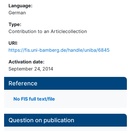
Language:
German
Type:
Contribution to an Articlecollection
URI:
https://fis.uni-bamberg.de/handle/uniba/6845
Activation date:
September 24, 2014
Reference
No FIS full text/file
Question on publication