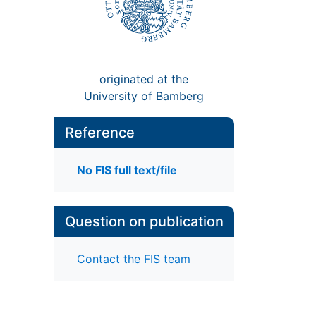
originated at the
University of Bamberg
Reference
No FIS full text/file
Question on publication
Contact the FIS team