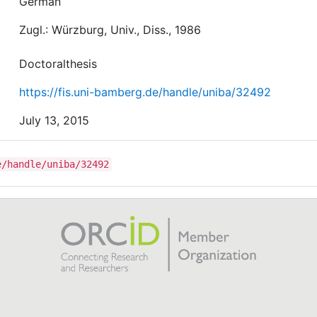
German
Zugl.: Würzburg, Univ., Diss., 1986
Doctoralthesis
https://fis.uni-bamberg.de/handle/uniba/32492
July 13, 2015
e/handle/uniba/32492