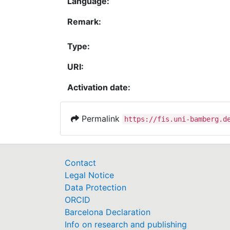
Language:
Remark:
Type:
URI:
Activation date:
Permalink
https://fis.uni-bamberg.d
Contact
Legal Notice
Data Protection
ORCID
Barcelona Declaration
Info on research and publishing