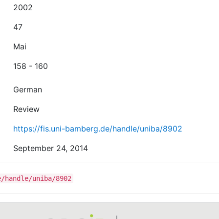
2002
47
Mai
158 - 160
German
Review
https://fis.uni-bamberg.de/handle/uniba/8902
September 24, 2014
e/handle/uniba/8902