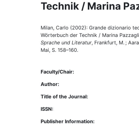
Technik / Marina Paz
Milan, Carlo (2002): Grande dizionario te
Wörterbuch der Technik / Marina Pazzaglia 
Sprache und Literatur
, Frankfurt, M. ; Aar
Mai, S. 158–160.
Faculty/Chair:
Author:
Title of the Journal:
ISSN:
Publisher Information: