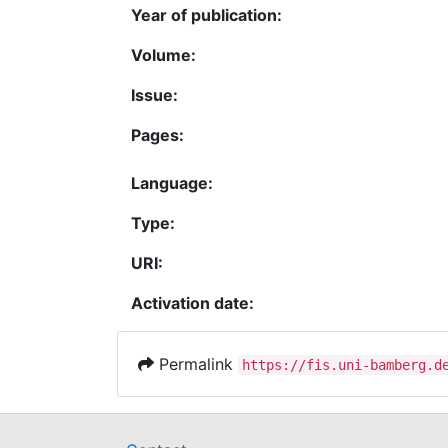
Year of publication:
Volume:
Issue:
Pages:
Language:
Type:
URI:
Activation date:
Permalink
https://fis.uni-bamberg.d