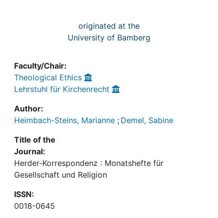
originated at the
University of Bamberg
Faculty/Chair:
Theological Ethics
Lehrstuhl für Kirchenrecht
Author:
Heimbach-Steins, Marianne
;
Demel, Sabine
Title of the
Journal:
Herder-Korrespondenz : Monatshefte für
Gesellschaft und Religion
ISSN:
0018-0645