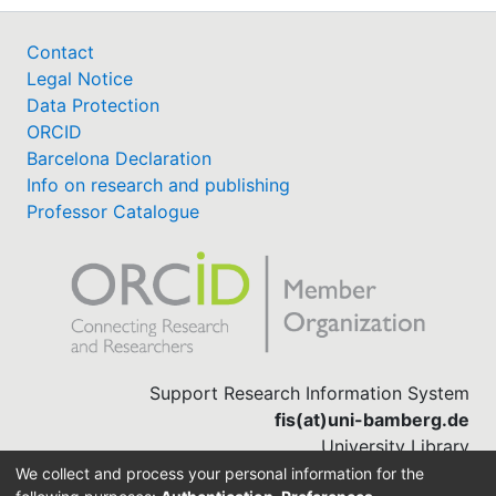
Contact
Legal Notice
Data Protection
ORCID
Barcelona Declaration
Info on research and publishing
Professor Catalogue
Support Research Information System
fis(at)uni-bamberg.de
University Library
(0951) 863-1568
We collect and process your personal information for the