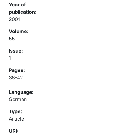
Year of
publication:
2001
Volume:
55
Issue:
1
Pages:
38-42
Language:
German
Type:
Article
URI: