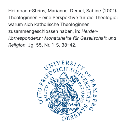
Awards
Heimbach-Steins, Marianne; Demel, Sabine (2001):
My FIS
Theologinnen - eine Perspektive für die Theologie :
warum sich katholische Theologinnen
Help
zusammengeschlossen haben, in:
Herder-
Korrespondenz : Monatshefte für Gesellschaft und
Religion
, Jg. 55, Nr. 1, S. 38–42.