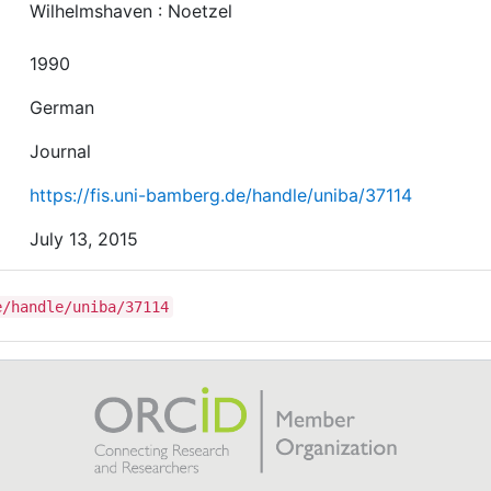
Wilhelmshaven : Noetzel
1990
German
Journal
https://fis.uni-bamberg.de/handle/uniba/37114
July 13, 2015
e/handle/uniba/37114