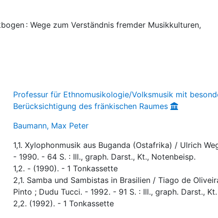
kbogen : Wege zum Verständnis fremder Musikkulturen,
Professur für Ethnomusikologie/Volksmusik mit besond
Berücksichtigung des fränkischen Raumes
Baumann, Max Peter
1,1. Xylophonmusik aus Buganda (Ostafrika) / Ulrich We
- 1990. - 64 S. : Ill., graph. Darst., Kt., Notenbeisp.
1,2. - (1990). - 1 Tonkassette
2,1. Samba und Sambistas in Brasilien / Tiago de Oliveir
Pinto ; Dudu Tucci. - 1992. - 91 S. : Ill., graph. Darst., Kt.
2,2. (1992). - 1 Tonkassette