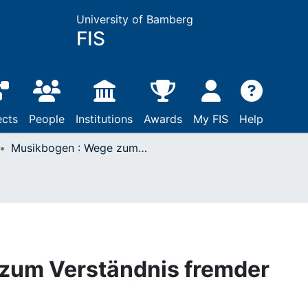
University of Bamberg
FIS
ects
People
Institutions
Awards
My FIS
Help
Musikbogen : Wege zum Verständnis fremder Musikkulturen
zum Verständnis fremder