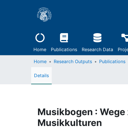
Home
Publications
Research Data
Proj
Home
Research Outputs
Publications
Details
Musikbogen : Wege 
Musikkulturen