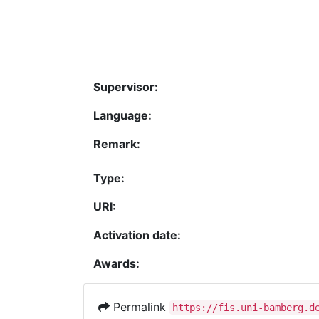
Supervisor:
Language:
Remark:
Type:
URI:
Activation date:
Awards:
Permalink
https://fis.uni-bamberg.d