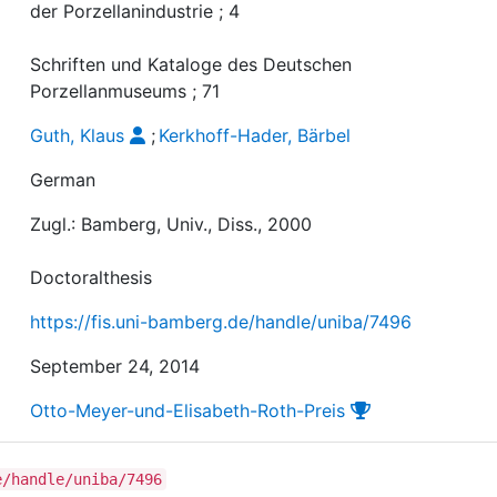
der Porzellanindustrie ; 4
Schriften und Kataloge des Deutschen
Porzellanmuseums ; 71
Guth, Klaus
;
Kerkhoff-Hader, Bärbel
German
Zugl.: Bamberg, Univ., Diss., 2000
Doctoralthesis
https://fis.uni-bamberg.de/handle/uniba/7496
September 24, 2014
Otto-Meyer-und-Elisabeth-Roth-Preis
e/handle/uniba/7496