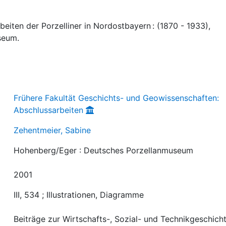
eiten der Porzelliner in Nordostbayern : (1870 - 1933),
seum.
Frühere Fakultät Geschichts- und Geowissenschaften:
Abschlussarbeiten
Zehentmeier, Sabine
Hohenberg/Eger : Deutsches Porzellanmuseum
2001
III, 534 ; Illustrationen, Diagramme
Beiträge zur Wirtschafts-, Sozial- und Technikgeschich