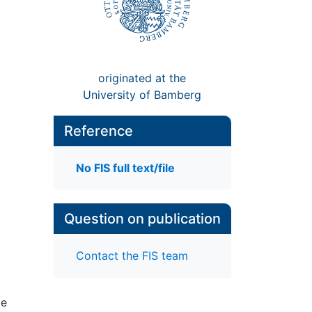
originated at the
University of Bamberg
Reference
No FIS full text/file
Question on publication
Contact the FIS team
te