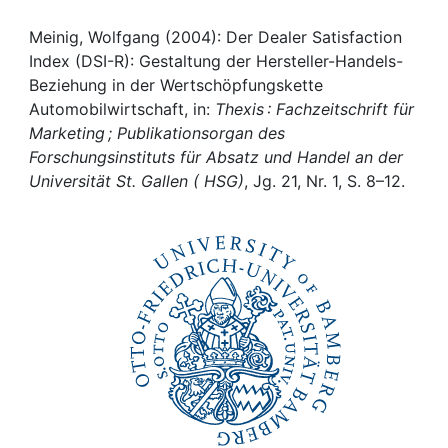
Awards
Meinig, Wolfgang (2004): Der Dealer Satisfaction
My FIS
Index (DSI-R): Gestaltung der Hersteller-Handels-
Beziehung in der Wertschöpfungskette
Help
Automobilwirtschaft, in:
Thexis : Fachzeitschrift für
Marketing ; Publikationsorgan des
Forschungsinstituts für Absatz und Handel an der
Universität St. Gallen ( HSG)
, Jg. 21, Nr. 1, S. 8–12.