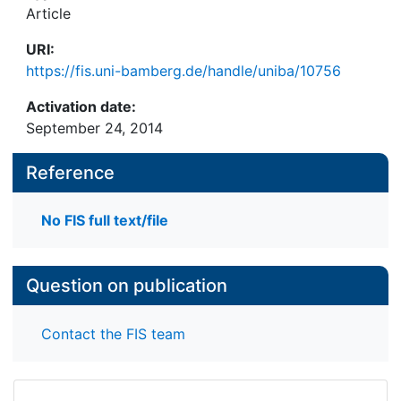
Article
URI:
https://fis.uni-bamberg.de/handle/uniba/10756
Activation date:
September 24, 2014
Reference
No FIS full text/file
Question on publication
Contact the FIS team