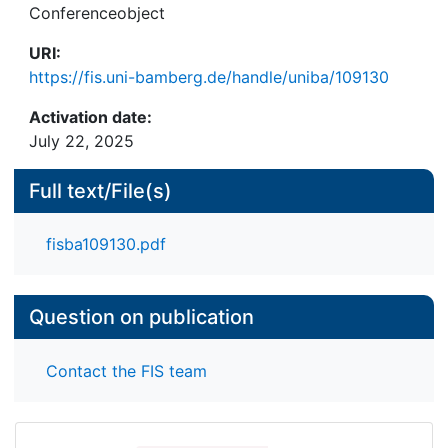
Conferenceobject
URI:
https://fis.uni-bamberg.de/handle/uniba/109130
Activation date:
July 22, 2025
Full text/File(s)
fisba109130.pdf
Question on publication
Contact the FIS team