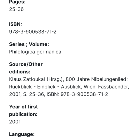
Pages:
25-36
ISBN:
978-3-900538-71-2
Series ; Volume:
Philologica germanica
Source/Other
editions:
Klaus Zatloukal (Hrsg.), 800 Jahre Nibelungenlied :
Rückblick - Einblick - Ausblick, Wien: Fassbaender,
2001, S. 25–36, ISBN: 978-3-900538-71-2
Year of first
publication:
2001
Language: