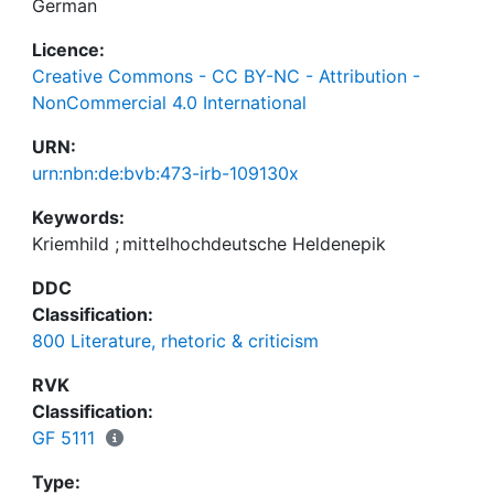
German
Licence:
Creative Commons - CC BY-NC - Attribution -
NonCommercial 4.0 International
URN:
urn:nbn:de:bvb:473-irb-109130x
Keywords:
Kriemhild
;
mittelhochdeutsche Heldenepik
DDC
Classification:
800 Literature, rhetoric & criticism
RVK
Classification:
GF 5111
Type: