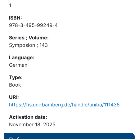
1
ISBN:
978-3-495-99249-4
Series ; Volume:
Symposion ; 143
Language:
German
Type:
Book
URI:
https://fis.uni-bamberg.de/handle/uniba/111435
Activation date:
November 18, 2025