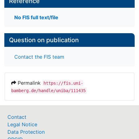
Reference
No FIS full text/file
Question on publication
Contact the FIS team
Permalink
https://fis.uni-
bamberg.de/handle/uniba/111435
Contact
Legal Notice
Data Protection