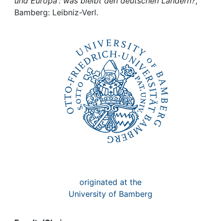
Awards
und Europa : was bleibt den deutschen Ländern?
,
Bamberg: Leibniz-Verl.
My FIS
Help
originated at the
University of Bamberg