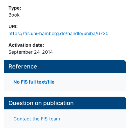
Type:
Book
URI:
https://fis.uni-bamberg.de/handle/uniba/6730
Activation date:
September 24, 2014
Reference
No FIS full text/file
Question on publication
Contact the FIS team