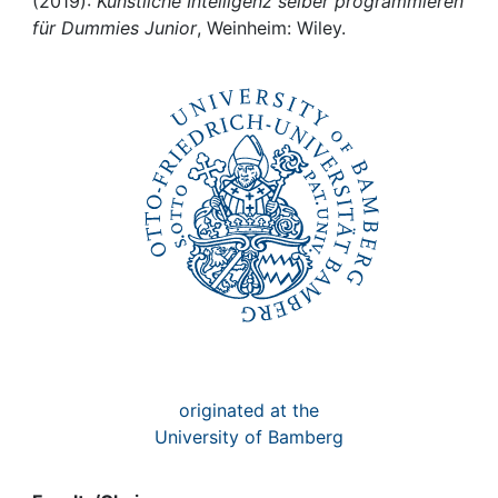
Awards
(2019):
Künstliche Intelligenz selber programmieren
für Dummies Junior
, Weinheim: Wiley.
My FIS
Help
originated at the
University of Bamberg