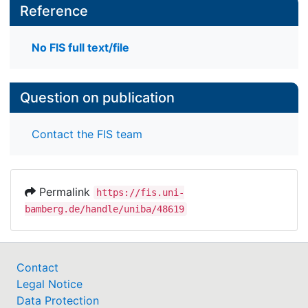
Reference
No FIS full text/file
Question on publication
Contact the FIS team
Permalink
https://fis.uni-
bamberg.de/handle/uniba/48619
Contact
Legal Notice
Data Protection