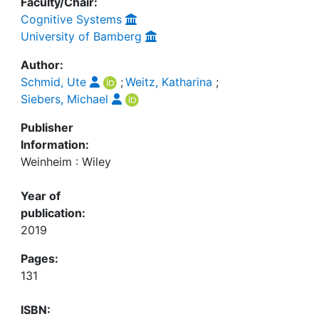
Faculty/Chair:
Cognitive Systems
University of Bamberg
Author:
Schmid, Ute
;
Weitz, Katharina
;
Siebers, Michael
Publisher
Information:
Weinheim : Wiley
Year of
publication:
2019
Pages:
131
ISBN: