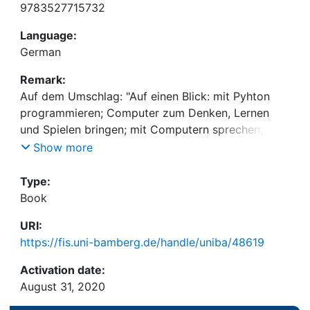
9783527715732
Language:
German
Remark:
Auf dem Umschlag: "Auf einen Blick: mit Pyhton
programmieren; Computer zum Denken, Lernen
und Spielen bringen; mit Computern sprechen;
können Computer fühlen?"
Show more
Type:
Book
URI:
https://fis.uni-bamberg.de/handle/uniba/48619
Activation date:
August 31, 2020