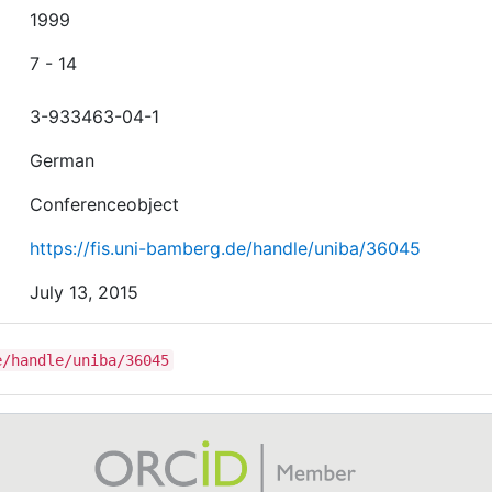
1999
7 - 14
3-933463-04-1
German
Conferenceobject
https://fis.uni-bamberg.de/handle/uniba/36045
July 13, 2015
e/handle/uniba/36045