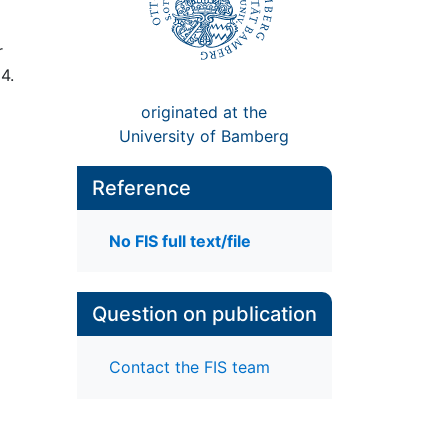
r
4.
originated at the
University of Bamberg
Reference
No FIS full text/file
Question on publication
Contact the FIS team