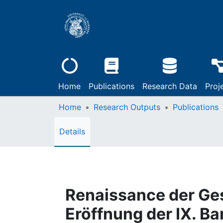
Home
Publications
Research Data
Proj
Home
Research Outputs
Publications
Details
Renaissance der Gese
Eröffnung der IX. 