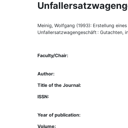
Unfallersatzwageng
Meinig, Wolfgang (1993): Erstellung eine
Unfallersatzwagengeschäft : Gutachten, i
Faculty/Chair:
Author:
Title of the Journal:
ISSN:
Year of publication:
Volume: