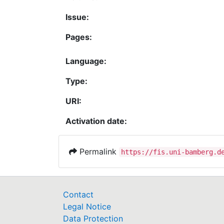
Issue:
Pages:
Language:
Type:
URI:
Activation date:
Permalink
https://fis.uni-bamberg.d
Contact
Legal Notice
Data Protection