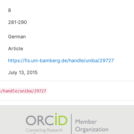
8
281-290
German
Article
https://fis.uni-bamberg.de/handle/uniba/29727
July 13, 2015
e/handle/uniba/29727