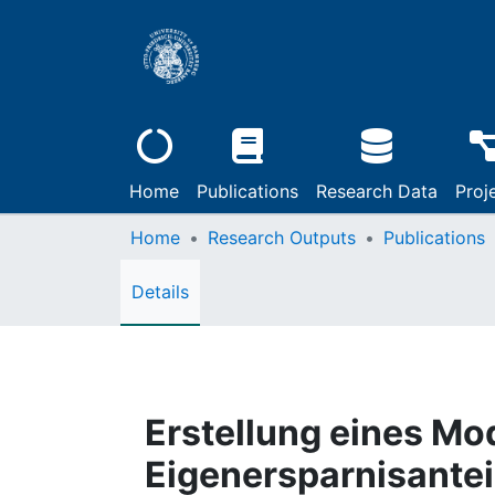
Home
Publications
Research Data
Proj
Home
Research Outputs
Publications
Details
Erstellung eines Mo
Eigenersparnisantei