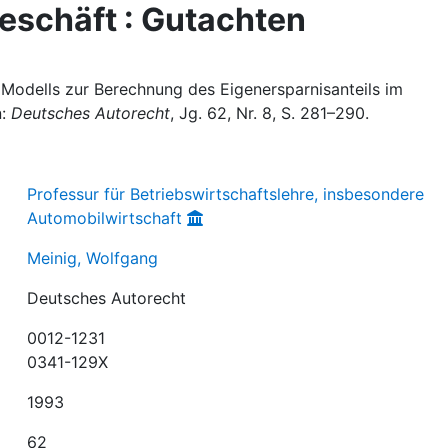
eschäft : Gutachten
s Modells zur Berechnung des Eigenersparnisanteils im
n:
Deutsches Autorecht
, Jg. 62, Nr. 8, S. 281–290.
Professur für Betriebswirtschaftslehre, insbesondere
Automobilwirtschaft
Meinig, Wolfgang
Deutsches Autorecht
0012-1231
0341-129X
1993
62