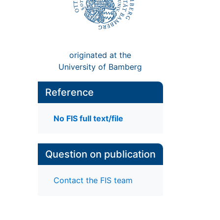
originated at the
University of Bamberg
Reference
No FIS full text/file
Question on publication
Contact the FIS team