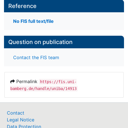
Reference
No FIS full text/file
Question on publication
Contact the FIS team
Permalink
https://fis.uni-
bamberg.de/handle/uniba/14913
Contact
Legal Notice
Data Protection