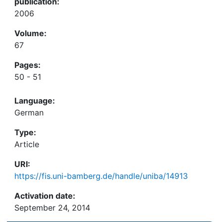
publication:
2006
Volume:
67
Pages:
50 - 51
Language:
German
Type:
Article
URI:
https://fis.uni-bamberg.de/handle/uniba/14913
Activation date:
September 24, 2014