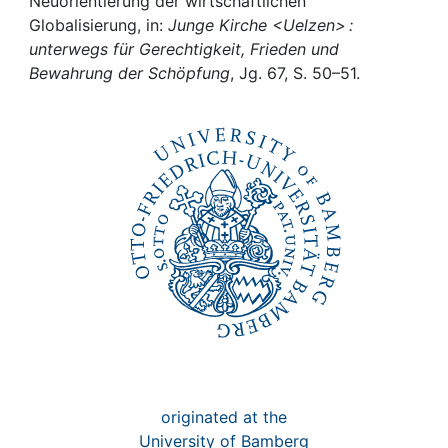
Awards
Neuorientierung der wirtschaftlichen
Globalisierung, in:
Junge Kirche <Uelzen> :
unterwegs für Gerechtigkeit, Frieden und
My FIS
Bewahrung der Schöpfung
, Jg. 67, S. 50–51.
Help
originated at the
University of Bamberg