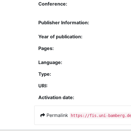
Conference:
Publisher Information:
Year of publication:
Pages:
Language:
Type:
URI:
Activation date:
Permalink
https://fis.uni-bamberg.d