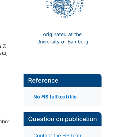
originated at the
University of Bamberg
 7.
994
,
Reference
No FIS full text/file
Question on publication
embre
Contact the FIS team