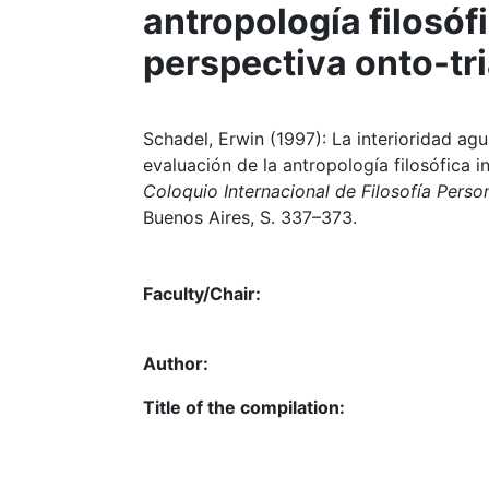
antropología filosófi
perspectiva onto-tr
Schadel, Erwin (1997): La interioridad agu
evaluación de la antropología filosófica in
Coloquio Internacional de Filosofía Perso
Buenos Aires, S. 337–373.
Faculty/Chair:
Author:
Title of the compilation: