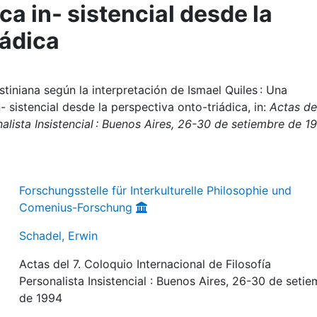
ca in- sistencial desde la
iádica
stiniana según la interpretación de Ismael Quiles : Una
- sistencial desde la perspectiva onto-triádica, in:
Actas del
nalista Insistencial : Buenos Aires, 26-30 de setiembre de 1
Forschungsstelle für Interkulturelle Philosophie und
Comenius-Forschung
Schadel, Erwin
Actas del 7. Coloquio Internacional de Filosofía
Personalista Insistencial : Buenos Aires, 26-30 de seti
de 1994