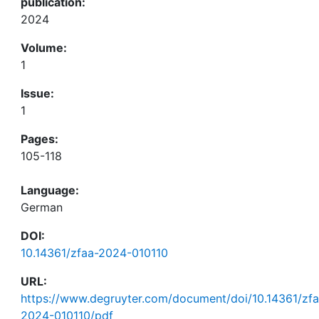
publication:
2024
Volume:
1
Issue:
1
Pages:
105-118
Language:
German
DOI:
10.14361/zfaa-2024-010110
URL:
https://www.degruyter.com/document/doi/10.14361/zfa
2024-010110/pdf