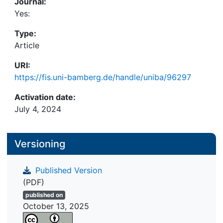
Journal:
Yes:
Type:
Article
URI:
https://fis.uni-bamberg.de/handle/uniba/96297
Activation date:
July 4, 2024
Versioning
Published Version
(PDF)
published on
October 13, 2025