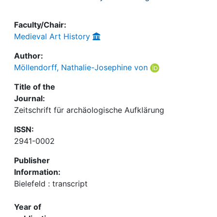
Faculty/Chair:
Medieval Art History
Author:
Möllendorff, Nathalie-Josephine von
Title of the
Journal:
Zeitschrift für archäologische Aufklärung
ISSN:
2941-0002
Publisher
Information:
Bielefeld : transcript
Year of