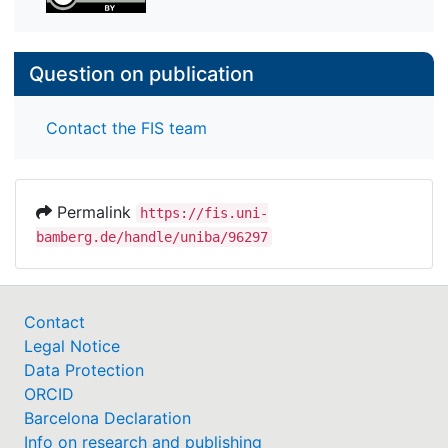
Question on publication
Contact the FIS team
Permalink
https://fis.uni-
bamberg.de/handle/uniba/96297
Contact
Legal Notice
Data Protection
ORCID
Barcelona Declaration
Info on research and publishing