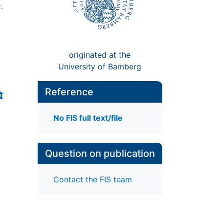
.
originated at the
University of Bamberg
Reference
No FIS full text/file
Question on publication
Contact the FIS team