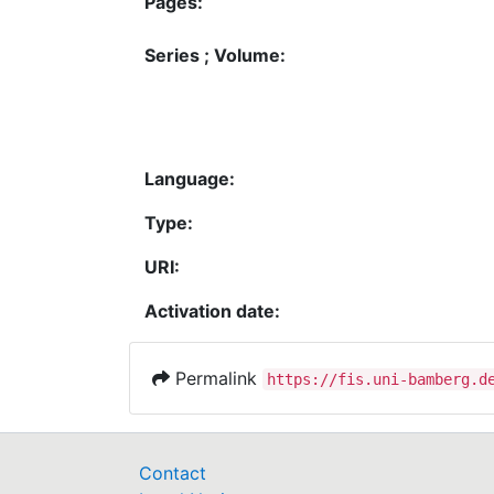
Pages:
Series ; Volume:
Language:
Type:
URI:
Activation date:
Permalink
https://fis.uni-bamberg.d
Contact