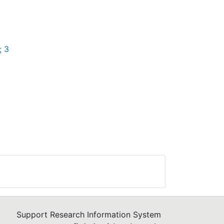
; 3
Support Research Information System