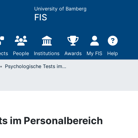
University of Bamberg
FIS
ects
People
Institutions
Awards
My FIS
Help
Psychologische Tests im Personalbereich
ts im Personalbereich