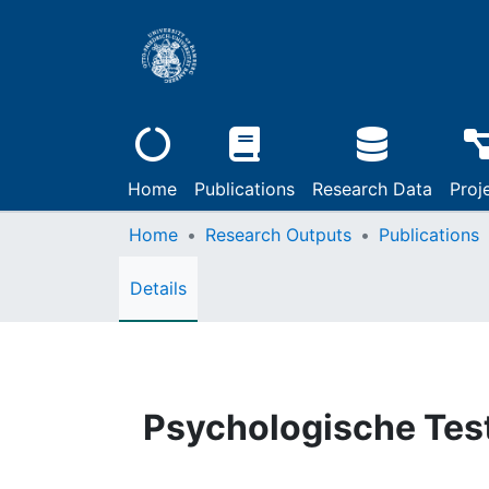
Home
Publications
Research Data
Proj
Home
Research Outputs
Publications
Details
Psychologische Tes