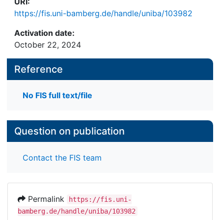
URI:
https://fis.uni-bamberg.de/handle/uniba/103982
Activation date:
October 22, 2024
Reference
No FIS full text/file
Question on publication
Contact the FIS team
Permalink
https://fis.uni-
bamberg.de/handle/uniba/103982