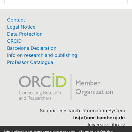
Contact
Legal Notice
Data Protection
ORCID
Barcelona Declaration
Info on research and publishing
Professor Catalogue
Support Research Information System
fis(at)uni-bamberg.de
University Library
(0951) 863-1568
We collect and process your personal information for the