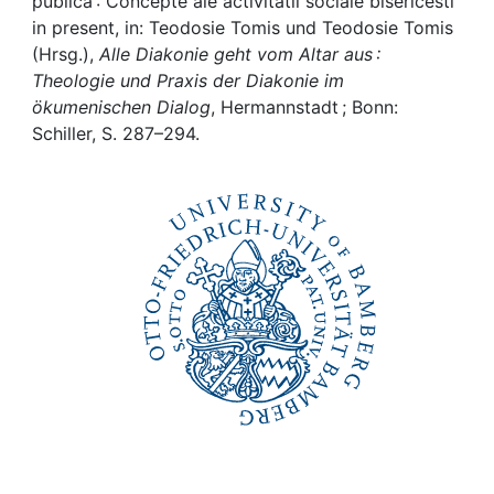
Awards
publica : Concepte ale activitatii sociale bisericesti
in present, in: Teodosie Tomis und Teodosie Tomis
(Hrsg.),
Alle Diakonie geht vom Altar aus :
My FIS
Theologie und Praxis der Diakonie im
ökumenischen Dialog
, Hermannstadt ; Bonn:
Help
Schiller, S. 287–294.