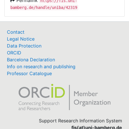
Permalink
https://fis.uni-
bamberg.de/handle/uniba/42319
Contact
Legal Notice
Data Protection
ORCID
Barcelona Declaration
Info on research and publishing
Professor Catalogue
Support Research Information System
fis(at)uni-bamberg.de