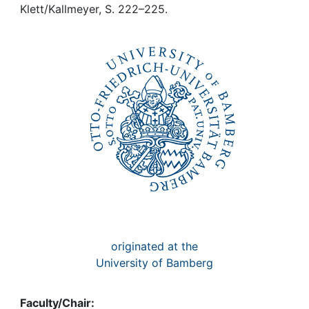
Awards
Klett/Kallmeyer, S. 222–225.
My FIS
Help
originated at the
University of Bamberg
Faculty/Chair: