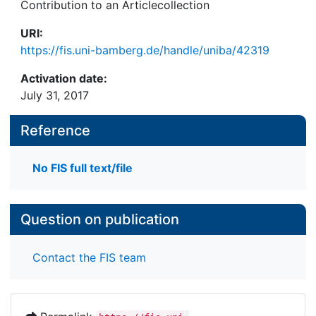
Contribution to an Articlecollection
URI:
https://fis.uni-bamberg.de/handle/uniba/42319
Activation date:
July 31, 2017
Reference
No FIS full text/file
Question on publication
Contact the FIS team