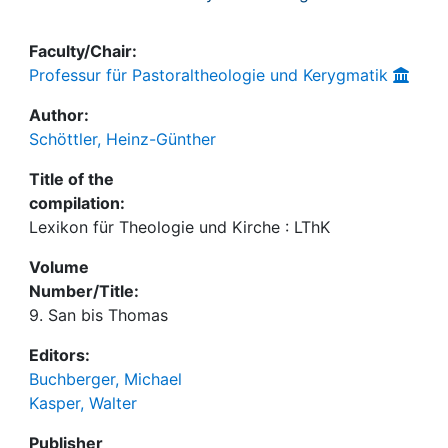
Faculty/Chair:
Professur für Pastoraltheologie und Kerygmatik
Author:
Schöttler, Heinz-Günther
Title of the
compilation:
Lexikon für Theologie und Kirche : LThK
Volume
Number/Title:
9. San bis Thomas
Editors:
Buchberger, Michael
Kasper, Walter
Publisher