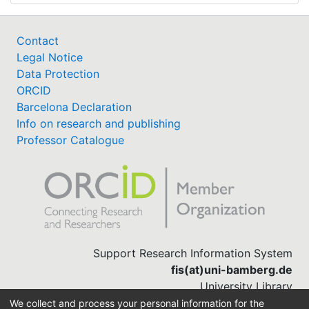
Contact
Legal Notice
Data Protection
ORCID
Barcelona Declaration
Info on research and publishing
Professor Catalogue
Support Research Information System
fis(at)uni-bamberg.de
University Library
(0951) 863-1568
We collect and process your personal information for the