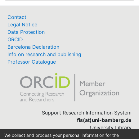
Contact
Legal Notice
Data Protection
ORCID
Barcelona Declaration
Info on research and publishing
Professor Catalogue
Support Research Information System
fis(at)uni-bamberg.de
University Library
(0951) 863-1568
We collect and process your personal information for the