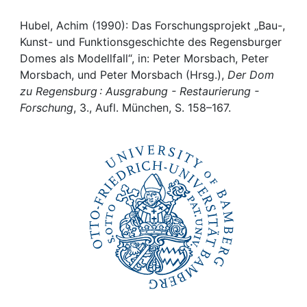
Awards
Hubel, Achim (1990): Das Forschungsprojekt „Bau-,
My FIS
Kunst- und Funktionsgeschichte des Regensburger
Domes als Modellfall“, in: Peter Morsbach, Peter
Help
Morsbach, und Peter Morsbach (Hrsg.),
Der Dom
zu Regensburg : Ausgrabung - Restaurierung -
Forschung
, 3., Aufl. München, S. 158–167.