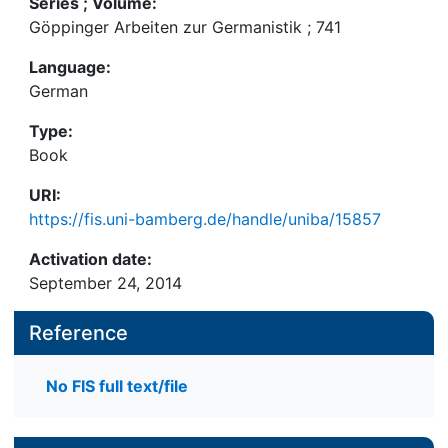
Series ; Volume:
Göppinger Arbeiten zur Germanistik ; 741
Language:
German
Type:
Book
URI:
https://fis.uni-bamberg.de/handle/uniba/15857
Activation date:
September 24, 2014
Reference
No FIS full text/file