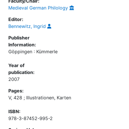
Faculty/Chair:
Medieval German Philology
Editor:
Bennewitz, Ingrid
Publisher
Information:
Göppingen : Kümmerle
Year of
publication:
2007
Pages:
V, 428 ; Illustrationen, Karten
ISBN:
978-3-87452-995-2